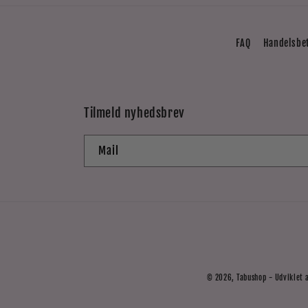
FAQ
Handelsbe
Tilmeld nyhedsbrev
Mail
© 2026,
Tabushop
- Udviklet 