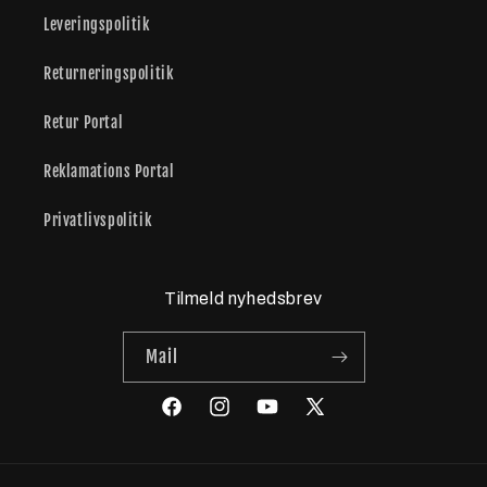
Leveringspolitik
Returneringspolitik
Retur Portal
Reklamations Portal
Privatlivspolitik
Tilmeld nyhedsbrev
Mail
Facebook
Instagram
YouTube
X
(Twitter)