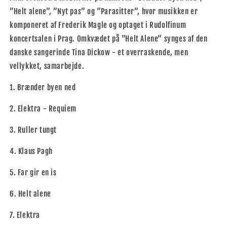
”Helt alene”, ”Nyt pas” og ”Parasitter”, hvor musikken er
komponeret af Frederik Magle og optaget i Rudolfinum
koncertsalen i Prag. Omkvædet på ”Helt Alene” synges af den
danske sangerinde Tina Dickow - et overraskende, men
vellykket, samarbejde.
1. Brænder byen ned
2. Elektra - Requiem
3. Ruller tungt
4. Klaus Pagh
5. Far gir en is
6. Helt alene
7. Elektra