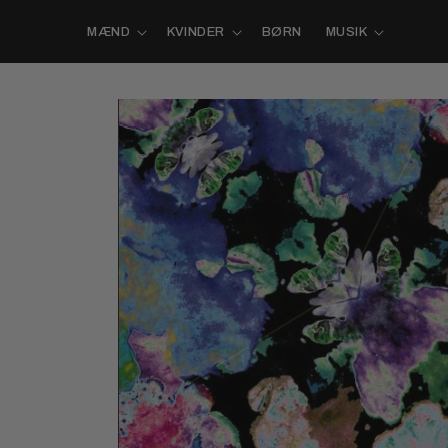
Gå til
indhold
MÆND
KVINDER
BØRN
MUSIK
Gå til
produktoplysninger